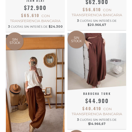
$62.900
JEAN ALAI
$72.900
$56.610
CON
$65.610
TRANSFERENCIA BANCARIA
CON
TRANSFERENCIA BANCARIA
3
CUOTAS SIN INTERÉS DE
$20.966,67
3
CUOTAS SIN INTERÉS DE
$24.300
SIN
SIN
STOCK
STOCK
BABUCHA TURK
$44.900
$40.410
CON
TRANSFERENCIA BANCARIA
3
CUOTAS SIN INTERÉS DE
$14.966,67