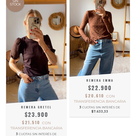
SIN
STOCK
REMERA EMMA
$22.900
$20.610
CON
TRANSFERENCIA BANCARIA
REMERA GRETEL
3
CUOTAS SIN INTERÉS DE
$7.633,33
$23.900
$21.510
CON
TRANSFERENCIA BANCARIA
3
CUOTAS SIN INTERÉS DE