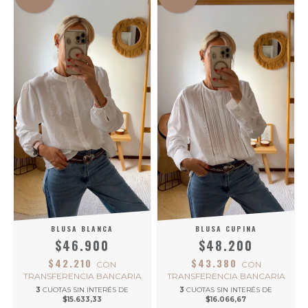
BLUSA BLANCA
BLUSA CUPINA
$46.900
$48.200
$42.210
$43.380
CON
CON
TRANSFERENCIA BANCARIA
TRANSFERENCIA BANCARIA
3
CUOTAS SIN INTERÉS DE
3
CUOTAS SIN INTERÉS DE
$15.633,33
$16.066,67