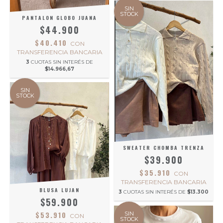
SIN
STOCK
PANTALON GLOBO JUANA
$44.900
$40.410
CON
TRANSFERENCIA BANCARIA
3
CUOTAS SIN INTERÉS DE
$14.966,67
SIN
STOCK
SWEATER CHOMBA TRENZA
$39.900
$35.910
CON
TRANSFERENCIA BANCARIA
BLUSA LUJAN
3
CUOTAS SIN INTERÉS DE
$13.300
$59.900
$53.910
SIN
CON
STOCK