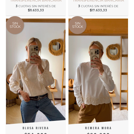
TRANSFERENCIA BANCARIA
TRANSFERENCIA BANCARIA
3
CUOTAS SIN INTERÉS DE
3
CUOTAS SIN INTERÉS DE
$11.633,33
$17.633,33
SIN
SIN
STOCK
STOCK
BLUSA RIVERA
REMERA MORA