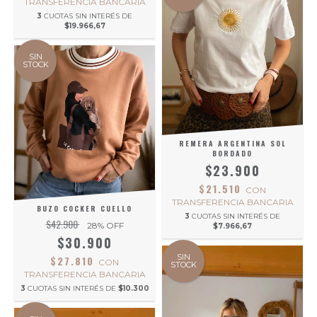
TRANSFERENCIA BANCARIA
3
CUOTAS SIN INTERÉS DE
$19.966,67
SIN
STOCK
REMERA ARGENTINA SOL
BORDADO
$23.900
$21.510
CON
TRANSFERENCIA BANCARIA
BUZO COCKER CUELLO
3
CUOTAS SIN INTERÉS DE
$42.900
28
% OFF
$7.966,67
$30.900
SIN
$27.810
CON
STOCK
TRANSFERENCIA BANCARIA
3
CUOTAS SIN INTERÉS DE
$10.300