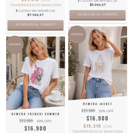
3
CUOTAS SIN INTERÉS DE
TRANSFERENCIA BANCARIA
$11.966,67
3
CUOTAS SIN INTERÉS DE
AGREGAR AL CARRITO
$7.966,67
AGREGAR AL CARRITO
OFERTA
OFERTA
REMERA JACKET
$23.900
29
% OFF
REMERA FRENCHI SUMMER
$16.900
$23.900
29
% OFF
$15.210
CON
$16.900
TRANSFERENCIA BANCARIA