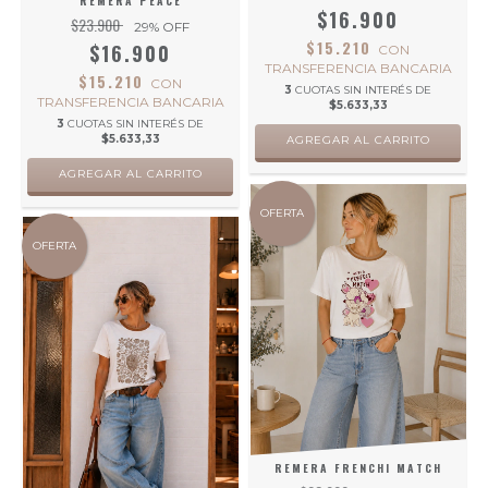
REMERA PEACE
$16.900
$23.900
29
% OFF
$15.210
$16.900
CON
TRANSFERENCIA BANCARIA
$15.210
CON
3
CUOTAS SIN INTERÉS DE
TRANSFERENCIA BANCARIA
$5.633,33
3
CUOTAS SIN INTERÉS DE
$5.633,33
AGREGAR AL CARRITO
AGREGAR AL CARRITO
OFERTA
OFERTA
REMERA FRENCHI MATCH