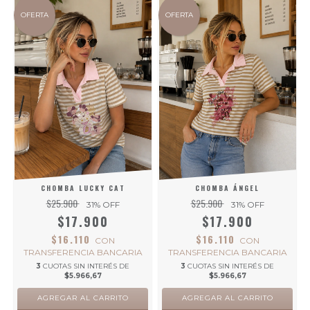
OFERTA
OFERTA
CHOMBA LUCKY CAT
CHOMBA ÁNGEL
$25.900
$25.900
31
% OFF
31
% OFF
$17.900
$17.900
$16.110
$16.110
CON
CON
TRANSFERENCIA BANCARIA
TRANSFERENCIA BANCARIA
3
CUOTAS SIN INTERÉS DE
3
CUOTAS SIN INTERÉS DE
$5.966,67
$5.966,67
AGREGAR AL CARRITO
AGREGAR AL CARRITO