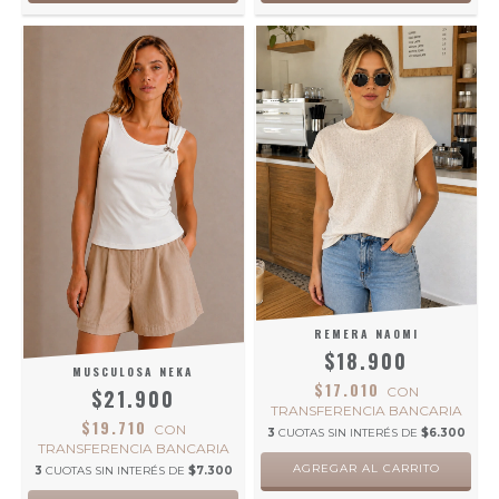
REMERA NAOMI
$18.900
MUSCULOSA NEKA
$17.010
CON
$21.900
TRANSFERENCIA BANCARIA
$19.710
CON
3
CUOTAS SIN INTERÉS DE
$6.300
TRANSFERENCIA BANCARIA
AGREGAR AL CARRITO
3
CUOTAS SIN INTERÉS DE
$7.300