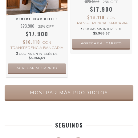
$23.900
25
% OFF
$17.900
$16.110
CON
REMERA HEAR CUELLO
TRANSFERENCIA BANCARIA
$23.900
25
% OFF
3
CUOTAS SIN INTERÉS DE
$17.900
$5.966,67
$16.110
CON
AGREGAR AL CARRITO
TRANSFERENCIA BANCARIA
3
CUOTAS SIN INTERÉS DE
$5.966,67
AGREGAR AL CARRITO
MOSTRAR MÁS PRODUCTOS
SEGUINOS