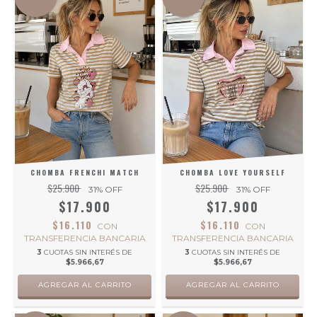
CHOMBA FRENCHI MATCH
CHOMBA LOVE YOURSELF
$25.900
$25.900
31
% OFF
31
% OFF
$17.900
$17.900
$16.110
$16.110
CON
CON
TRANSFERENCIA BANCARIA
TRANSFERENCIA BANCARIA
3
CUOTAS SIN INTERÉS DE
3
CUOTAS SIN INTERÉS DE
$5.966,67
$5.966,67
AGREGAR AL CARRITO
AGREGAR AL CARRITO