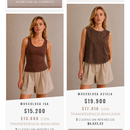
AGREGAR AL CARRITO
MUSCULOSA AZIELA
$19.900
MUSCULOSA ISA
$17.910
CON
$15.200
TRANSFERENCIA BANCARIA
$13.680
CON
3
CUOTAS SIN INTERÉS DE
TRANSFERENCIA BANCARIA
$6.633,33
3
CUOTAS SIN INTERÉS DE