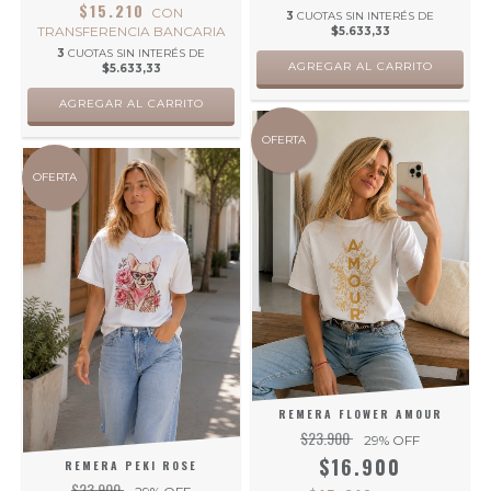
$15.210
CON
3
CUOTAS SIN INTERÉS DE
TRANSFERENCIA BANCARIA
$5.633,33
3
CUOTAS SIN INTERÉS DE
AGREGAR AL CARRITO
$5.633,33
AGREGAR AL CARRITO
OFERTA
OFERTA
REMERA FLOWER AMOUR
$23.900
29
% OFF
$16.900
REMERA PEKI ROSE
$23.900