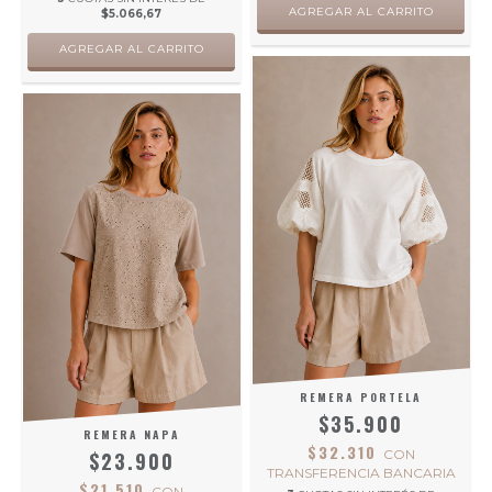
AGREGAR AL CARRITO
$5.066,67
AGREGAR AL CARRITO
REMERA PORTELA
$35.900
REMERA NAPA
$32.310
CON
$23.900
TRANSFERENCIA BANCARIA
$21.510
CON