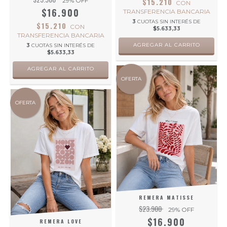
29
% OFF
$15.210
CON
$16.900
TRANSFERENCIA BANCARIA
3
CUOTAS SIN INTERÉS DE
$15.210
CON
$5.633,33
TRANSFERENCIA BANCARIA
AGREGAR AL CARRITO
3
CUOTAS SIN INTERÉS DE
$5.633,33
AGREGAR AL CARRITO
OFERTA
OFERTA
REMERA MATISSE
$23.900
29
% OFF
$16.900
REMERA LOVE