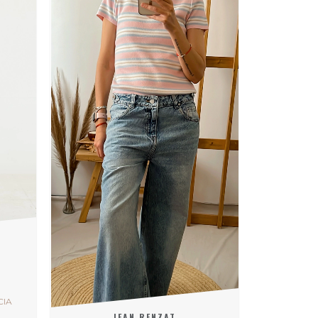
CIA
JEAN RENZAT