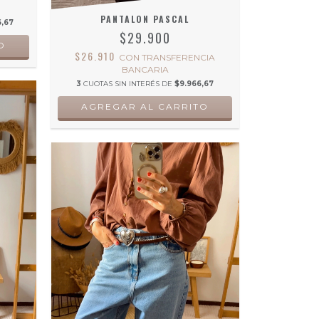
PANTALON PASCAL
,67
$29.900
O
$26.910
CON
TRANSFERENCIA
BANCARIA
3
CUOTAS SIN INTERÉS DE
$9.966,67
AGREGAR AL CARRITO