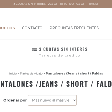
3 CUOTAS SIN INTERES - 20% OFF EFECTIVO -10% OFF TRANSF
DUCTOS
CONTACTO
PREGUNTAS FRECUENTES
3 CUOTAS SIN INTERES
Tarjetas de crédito
Inicio
>
Partes de Abajo
>
Pantalones /Jeans / short / Faldas
NTALONES /JEANS / SHORT / FAL
Ordenar por