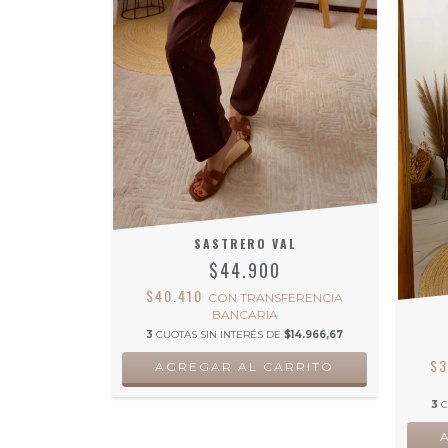
SASTRERO VAL
$44.900
$40.410
CON
TRANSFERENCIA
BANCARIA
3
CUOTAS SIN INTERÉS DE
$14.966,67
$
AGREGAR AL CARRITO
3
C