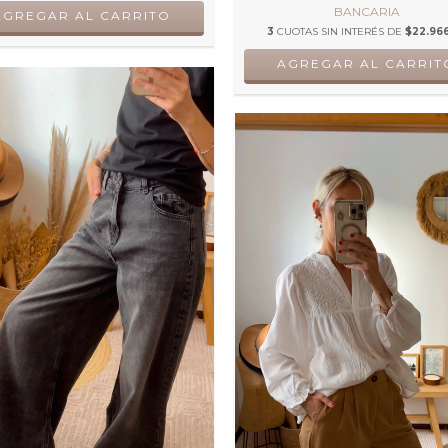
BANCARIA
AGREGAR AL CARRITO
3
CUOTAS SIN INTERÉS DE
$22.966
AGREGAR AL CARRIT