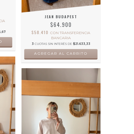
JEAN BUDAPEST
CIA
$64.900
$58.410
,67
CON
TRANSFERENCIA
BANCARIA
O
3
CUOTAS SIN INTERÉS DE
$21.633,33
AGREGAR AL CARRITO