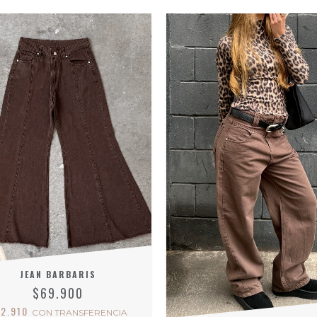
JEAN BARBARIS
$69.900
62.910
CON
TRANSFERENCIA