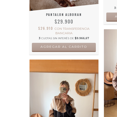
3
PANTALON ALBORAN
$29.900
$26.910
CON
TRANSFERENCIA
BANCARIA
3
CUOTAS SIN INTERÉS DE
$9.966,67
AGREGAR AL CARRITO