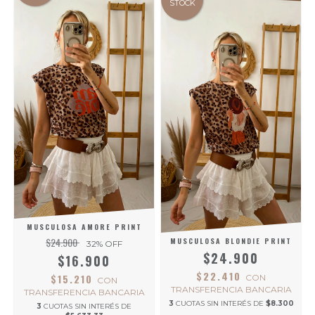
STOCK
MUSCULOSA AMORE PRINT
$24.900
MUSCULOSA BLONDIE PRINT
32
% OFF
$24.900
$16.900
$22.410
$15.210
CON
CON
TRANSFERENCIA BANCARIA
TRANSFERENCIA BANCARIA
3
CUOTAS SIN INTERÉS DE
$8.300
3
CUOTAS SIN INTERÉS DE