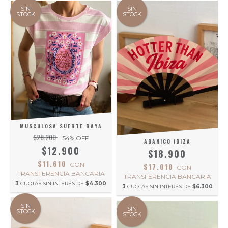
SIN
SIN
STOCK
STOCK
MUSCULOSA SUERTE RAYA
$28.200
54
% OFF
ABANICO IBIZA
$12.900
$18.900
$11.610
CON
$17.010
CON
TRANSFERENCIA BANCARIA
TRANSFERENCIA BANCARIA
3
CUOTAS SIN INTERÉS DE
$4.300
3
CUOTAS SIN INTERÉS DE
$6.300
SIN
SIN
STOCK
STOCK