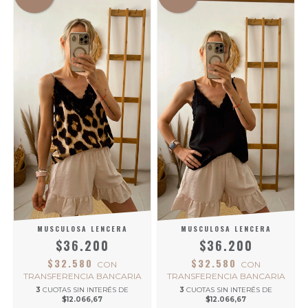
MUSCULOSA LENCERA
MUSCULOSA LENCERA
$36.200
$36.200
$32.580
$32.580
CON
CON
TRANSFERENCIA BANCARIA
TRANSFERENCIA BANCARIA
3
CUOTAS SIN INTERÉS DE
3
CUOTAS SIN INTERÉS DE
$12.066,67
$12.066,67