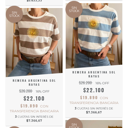
$5.633,33
SIN
STOCK
SIN
STOCK
REMERA ARGENTINA SOL
RAYAS
REMERA ARGENTINA SOL
$26.200
16
% OFF
RAYAS
$22.100
$26.200
16
% OFF
$19.890
$22.100
CON
TRANSFERENCIA BANCARIA
$19.890
CON
3
CUOTAS SIN INTERÉS DE
TRANSFERENCIA BANCARIA
$7.366,67
3
CUOTAS SIN INTERÉS DE
$7.366,67
SIN
STOCK