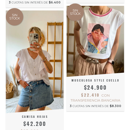
3
CUOTAS SIN INTERÉS DE
$6.400
SIN
STOCK
SIN
STOCK
MUSCULOSA STYLE CUELLO
$24.900
$22.410
CON
TRANSFERENCIA BANCARIA
3
CUOTAS SIN INTERÉS DE
$8.300
CAMISA HOJAS
$42.200