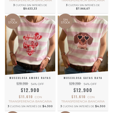
TRANSFERENCIA BANCARIA
TRANSFERENCIA BANCARIA
3
CUOTAS SIN INTERÉS DE
3
CUOTAS SIN INTERÉS DE
$9.633,33
$7.966,67
SIN
SIN
STOCK
STOCK
MUSCULOSA GAFAS RAYA
MUSCULOSA AMORE RAYAS
$28.200
$28.200
54
% OFF
54
% OFF
$12.900
$12.900
$11.610
$11.610
CON
CON
TRANSFERENCIA BANCARIA
TRANSFERENCIA BANCARIA
3
CUOTAS SIN INTERÉS DE
$4.300
3
CUOTAS SIN INTERÉS DE
$4.300