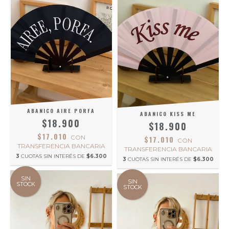
ABANICO AIRE PORFA
ABANICO KISS ME
$18.900
$18.900
$17.010
CON
$17.010
CON
TRANSFERENCIA BANCARIA
TRANSFERENCIA BANCARIA
3
CUOTAS SIN INTERÉS DE
$6.300
3
CUOTAS SIN INTERÉS DE
$6.300
SIN
SIN
STOCK
STOCK