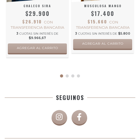
CHALECO SIRA
MUSCULOSA MANGO
$29.900
$17.400
$26.910
$15.660
CON
CON
TRANSFERENCIA BANCARIA
TRANSFERENCIA BANCARIA
0
3
CUOTAS SIN INTERÉS DE
3
CUOTAS SIN INTERÉS DE
$5.800
$9.966,67
AGREGAR AL CARRITO
AGREGAR AL CARRITO
SEGUINOS