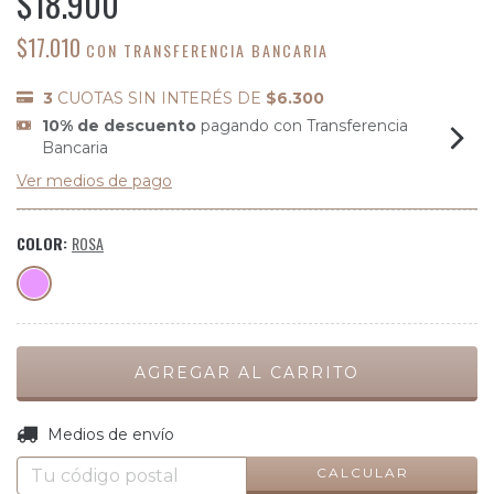
$18.900
$17.010
CON
TRANSFERENCIA BANCARIA
3
CUOTAS SIN INTERÉS DE
$6.300
10% de descuento
pagando con Transferencia
Bancaria
Ver medios de pago
COLOR:
ROSA
CAMBIAR CP
Entregas para el CP:
Medios de envío
CALCULAR