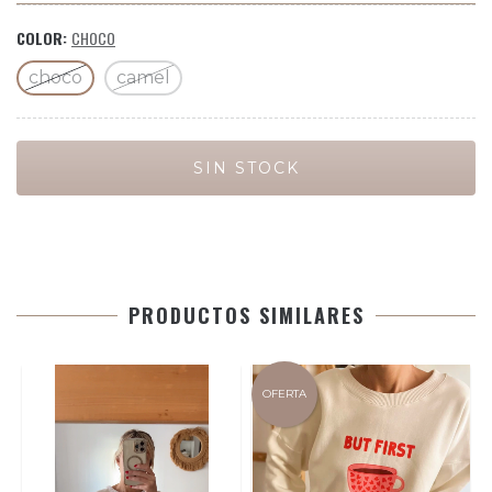
COLOR:
CHOCO
choco
camel
PRODUCTOS SIMILARES
OFERTA