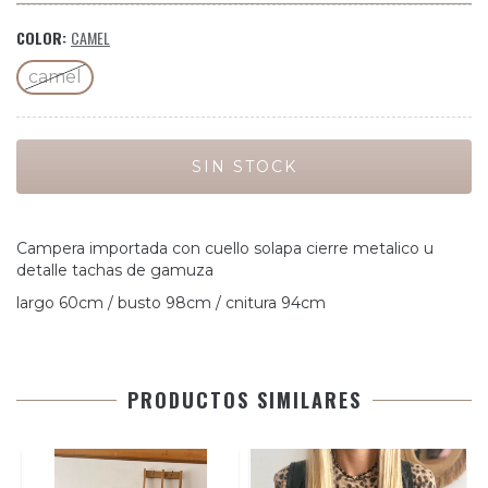
COLOR:
CAMEL
camel
Campera importada con cuello solapa cierre metalico u
detalle tachas de gamuza
largo 60cm / busto 98cm / cnitura 94cm
PRODUCTOS SIMILARES