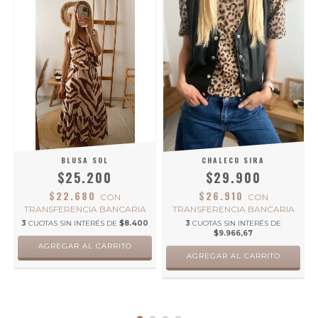
BLUSA SOL
CHALECO SIRA
$25.200
$29.900
$22.680
$26.910
CON
CON
TRANSFERENCIA BANCARIA
TRANSFERENCIA BANCARIA
3
CUOTAS SIN INTERÉS DE
$8.400
3
CUOTAS SIN INTERÉS DE
$9.966,67
AGREGAR AL CARRITO
AGREGAR AL CARRITO