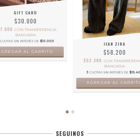
GIFT CARD
$30.000
27.000
CON
TRANSFERENCIA
BANCARIA
CUOTAS SIN INTERÉS DE
$10.000
JEAN ZIRA
$58.200
$52.380
CON
TRANSFEREN
BANCARIA
3
CUOTAS SIN INTERÉS DE
$19.4
AGREGAR AL CARRIT
SEGUINOS