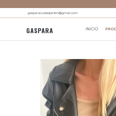
gasparaciudadjardin@gmail.com
GASPARA
INICIO
PRO