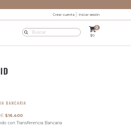
Crear cuenta
Iniciar sesión
0
$0
ID
IA BANCARIA
DE
$16.400
do con Transferencia Bancaria