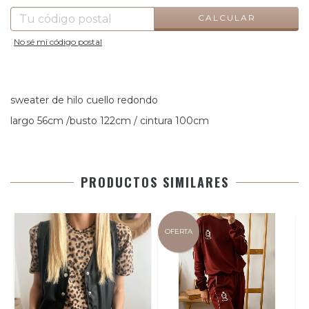
CALCULAR
No sé mi código postal
sweater de hilo cuello redondo
largo 56cm /busto 122cm / cintura 100cm
PRODUCTOS SIMILARES
OFERTA