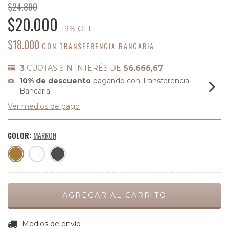
$24.800
$20.000
19
% OFF
$18.000
CON
TRANSFERENCIA BANCARIA
3
CUOTAS SIN INTERÉS DE
$6.666,67
10% de descuento
pagando con Transferencia
Bancaria
Ver medios de pago
COLOR:
MARRÓN
CAMBIAR CP
Entregas para el CP:
Medios de envío