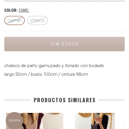
COLOR:
CAMEL
camel
choco
chaleco de paño gamuzado y forrado con bodado
largo 50cm / busto 100cm / cintura 98cm
PRODUCTOS SIMILARES
OFERTA