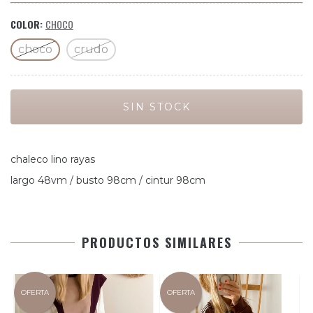
COLOR:
CHOCO
choco
crudo
chaleco lino rayas
largo 48vm / busto 98cm / cintur 98cm
PRODUCTOS SIMILARES
OFERTA
OFERTA